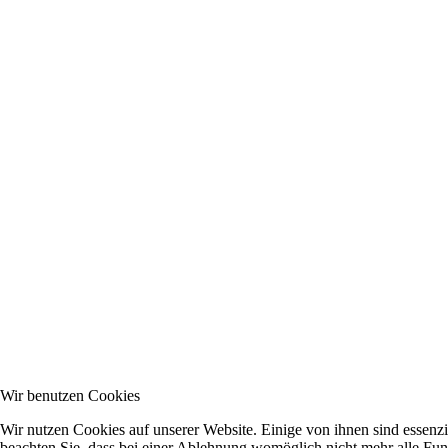
Wir benutzen Cookies
Wir nutzen Cookies auf unserer Website. Einige von ihnen sind essenzi
beachten Sie, dass bei einer Ablehnung womöglich nicht mehr alle Funk